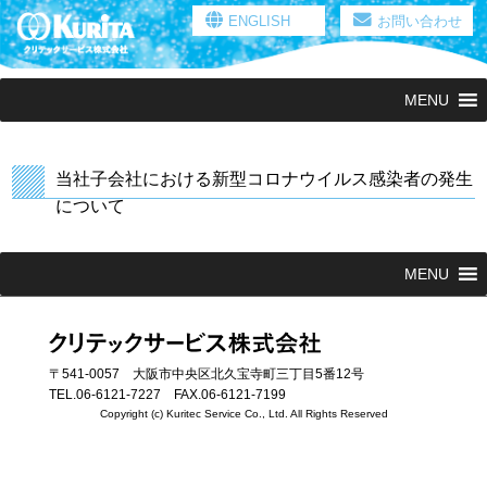
ENGLISH
お問い合わせ
MENU
当社子会社における新型コロナウイルス感染者の発生
について
MENU
〒541-0057 大阪市中央区北久宝寺町三丁目5番12号
TEL.06-6121-7227 FAX.06-6121-7199
Copyright (c) Kuritec Service Co., Ltd. All Rights Reserved