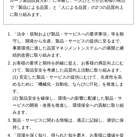
ループ製品品質方針」に準拠し、一人ひとりがお客様の視点
で「製品による品質」と「人による品質」の2つの品質向上
に取り組みます。
「法令・規制および製品・サービスへの要求事項」等を順
守し、開発から生産、製品・サービスの提供に至るまで、
事業環境に適した品質マネジメントシステムへの展開と継
続的改善に取り組みます。
お客様の要求と期待を的確に捉え、お客様の満足向上にむ
けて、製品安全を考慮した品質向上活動に取り組みます。
(1) 安定した製品・サービスの提供にむけて、生産性を高
めるために「機械化・自動化、ならびにIT化」を推進しま
す。
(2) 製品安全を確保し、環境への影響に配慮した製品・サ
ービスの開発・改善を推進し、環境保全への貢献に取り組
みます。
製品・サービスに関わる情報は、適正に記録し、適切に保
持します。
「現場を深く知り、得られた知を磨き、お客様に価値を提