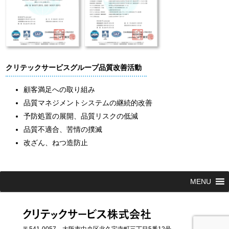
クリテックサービスグループ品質改善活動
顧客満足への取り組み
品質マネジメントシステムの継続的改善
予防処置の展開、品質リスクの低減
品質不適合、苦情の撲滅
改ざん、ねつ造防止
MENU
〒541-0057 大阪市中央区北久宝寺町三丁目5番12号