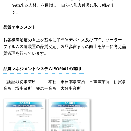
供出来る人材」を目指し、自らの能力伸長に取り組みま
す。
品質マネジメント
お客様満足度の向上を基本に半導体デバイス及びFPD、ソーラー、
フィルム製造装置の品質安定、製品歩留まりの向上を第一に考え品
質管理を行っています。
品質マネジメントシステムISO9001の運用
［認証取得事業所］： 本社 東日本事業所 三重事業所 伊賀事
業所 堺事業所 播磨事業所 大分事業所