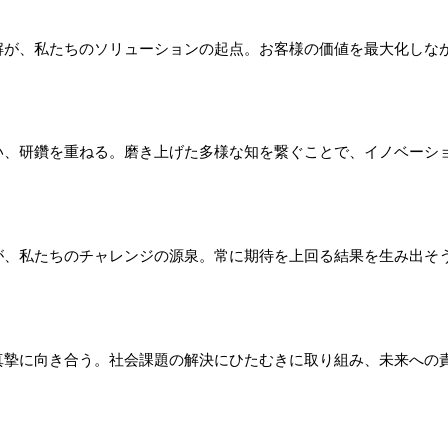
解が、私たちのソリューションの起点。お客様の価値を最大化しな
い、研鑽を重ねる。磨き上げた多様な知を繋ぐことで、イノベーシ
が、私たちのチャレンジの源泉。常に期待を上回る結果を生み出そ
真摯に向き合う。社会課題の解決にひたむきに取り組み、未来への