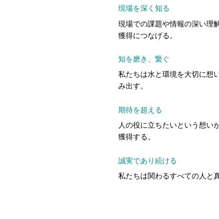
現場を深く知る
現場での課題や情報の深い理
獲得につなげる。
知を磨き、繋ぐ
私たちは水と環境を大切に想
み出す。
期待を超える
人の役に立ちたいという想い
獲得する。
誠実であり続ける
私たちは関わるすべての人と