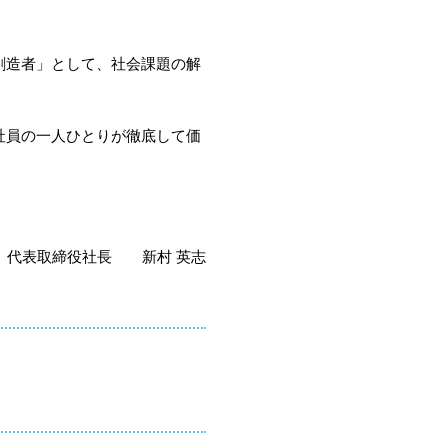
創造者」として、社会課題の解
社員の一人ひとりが徹底して価
代表取締役社長 新村 英志