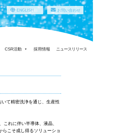
ENGLISH
お問い合わせ
CSR活動
採用情報
ニュースリリース
おいて精密洗浄を通じ、生産性
、これに伴い半導体、液晶、
からこそ成し得るソリューショ