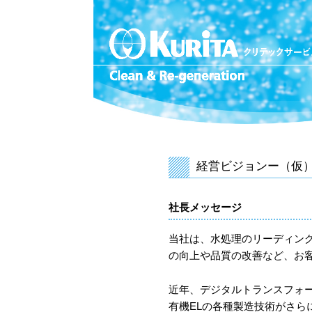
経営ビジョンー（仮
社長メッセージ
当社は、水処理のリーディン
の向上や品質の改善など、お
近年、デジタルトランスフォ
有機ELの各種製造技術がさ