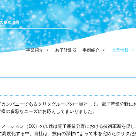
事業紹介
粒子計測器
事例紹介
企業情報
）
グカンパニーであるクリタグループの一員として、電子産業分野に
客様の多彩なニーズにお応えしてまいりました。
ーメーション（DX）の加速は電子産業分野における技術革新を促し
らに高度化する中、当社は、技術の深耕によって水を究めたクリタだ