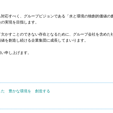
も対応すべく、グループビジョンである「水と環境の独創的価値の
会の実現を目指します。
て欠かすことのできない存在となるために、グループ会社を含めた
価値を創造し続ける企業集団に成長してまいります。
願い申し上げます。
した 豊かな環境を 創造する